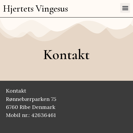
Hjertets Vingesus
Rei
Intuitiv 
Kontakt
Kontakt
Rønnebærparken 75
6760 Ribe Denmark
Mobil nr.: 42636461