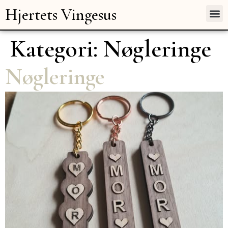
Hjertets Vingesus
Kategori:
Nøgleringe
Nøgleringe