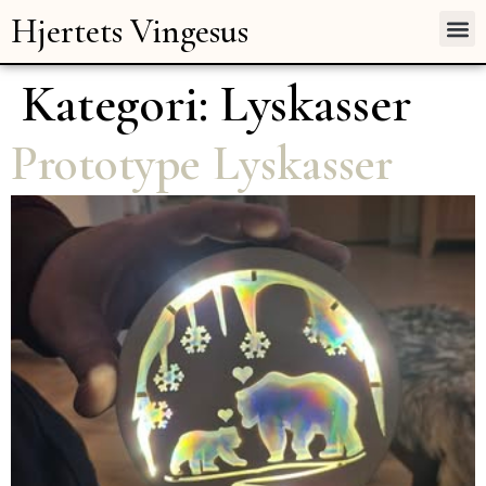
Hjertets Vingesus
Kategori:
Lyskasser
Prototype Lyskasser